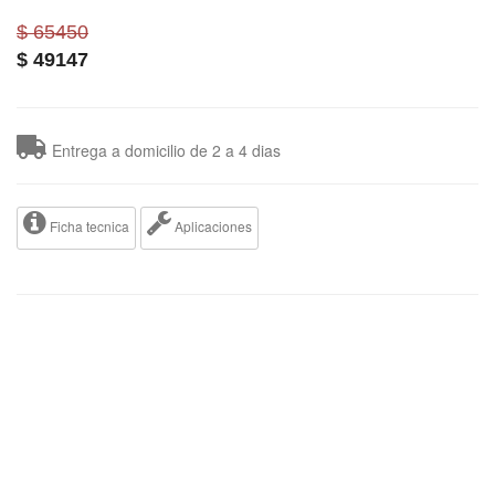
$ 65450
$
49147
Entrega a domicilio de 2 a 4 dias
Ficha tecnica
Aplicaciones