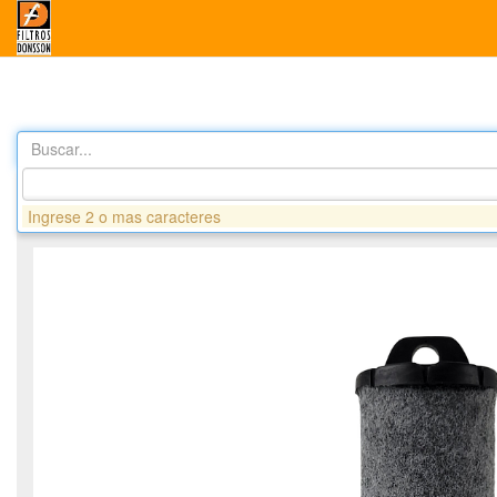
Buscar...
Productos
DA9219 FILTRO AIRE SEGURIDAD- BOMAG EN 
Ingrese 2 o mas caracteres