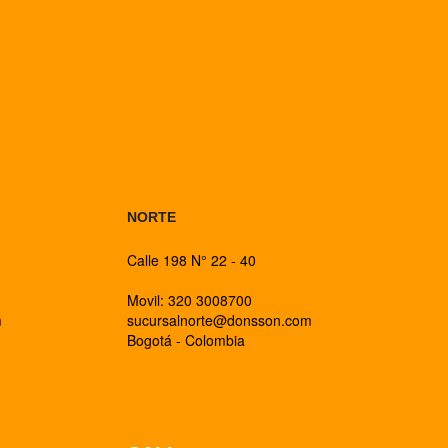
BOGOTA
NORTE
Calle 198 N° 22 - 40
Movil: 320 3008700
m
sucursalnorte@donsson.com
Bogotá - Colombia