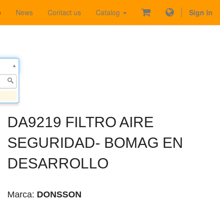
p
News
Contact us
Catalog
Sign in
DA9219 FILTRO AIRE
SEGURIDAD- BOMAG EN
DESARROLLO
Marca:
DONSSON