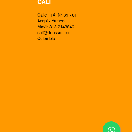
CALI
Calle 11A N° 39 - 61
Acopi - Yumbo
Movil: 318 2143846
cali@donsson.com
Colombia