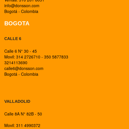
info@donsson.com
Bogotá - Colombia
BOGOTA
CALLE 6
Calle 6 N° 30 - 45
Movil: 314 2726710 - 350 5877833
3214113690
calle6@donsson.com
Bogotá - Colombia
BOGOTA
VALLADOLID
Calle 8A N° 82B - 50
Movil: 311 4990372