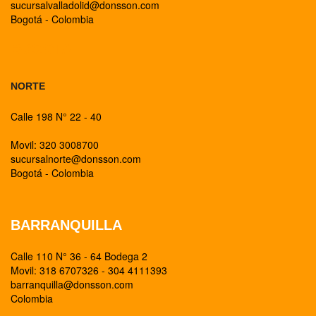
sucursalvalladolid@donsson.com
Bogotá - Colombia
BOGOTA
NORTE
Calle 198 N° 22 - 40
Movil: 320 3008700
sucursalnorte@donsson.com
Bogotá - Colombia
BARRANQUILLA
Calle 110 N° 36 - 64 Bodega 2
Movil: 318 6707326 - 304 4111393
barranquilla@donsson.com
Colombia