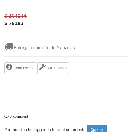
$ 104244
$
78183
Entrega a domicilio de 2 a 4 dias
Ficha tecnica
Aplicaciones
0 comment
You need to be logged in to post comments
Sign in