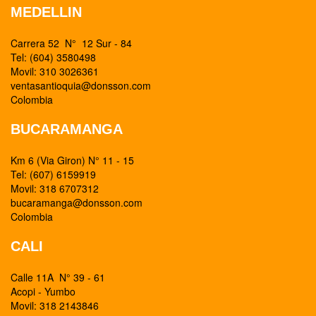
MEDELLIN
Carrera 52 N° 12 Sur - 84
Tel: (604) 3580498
Movil: 310 3026361
ventasantioquia@donsson.com
Colombia
BUCARAMANGA
Km 6 (Via Giron) N° 11 - 15
Tel: (607) 6159919
Movil: 318 6707312
bucaramanga@donsson.com
Colombia
CALI
Calle 11A N° 39 - 61
Acopi - Yumbo
Movil: 318 2143846