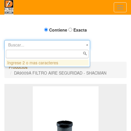
Toggl
navig
Contiene
Exacta
Buscar...
Ingrese 2 o mas caracteres
Productos
DA9009A FILTRO AIRE SEGURIDAD - SHACMAN