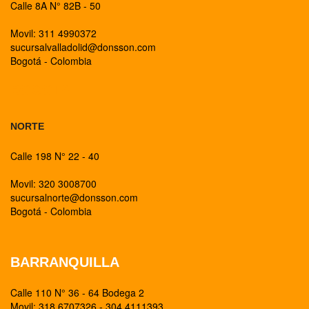
Calle 8A N° 82B - 50
Movil: 311 4990372
sucursalvalladolid@donsson.com
Bogotá - Colombia
BOGOTA
NORTE
Calle 198 N° 22 - 40
Movil: 320 3008700
sucursalnorte@donsson.com
Bogotá - Colombia
BARRANQUILLA
Calle 110 N° 36 - 64 Bodega 2
Movil: 318 6707326 - 304 4111393