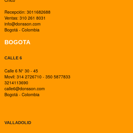
Chico
Recepción: 3011682688
Ventas: 310 261 8031
info@donsson.com
Bogotá - Colombia
BOGOTA
CALLE 6
Calle 6 N° 30 - 45
Movil: 314 2726710 - 350 5877833
3214113690
calle6@donsson.com
Bogotá - Colombia
BOGOTA
VALLADOLID