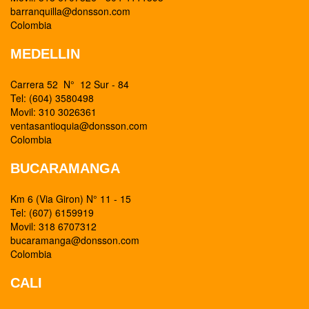
barranquilla@donsson.com
Colombia
MEDELLIN
Carrera 52 N° 12 Sur - 84
Tel: (604) 3580498
Movil: 310 3026361
ventasantioquia@donsson.com
Colombia
BUCARAMANGA
Km 6 (Via Giron) N° 11 - 15
Tel: (607) 6159919
Movil: 318 6707312
bucaramanga@donsson.com
Colombia
CALI