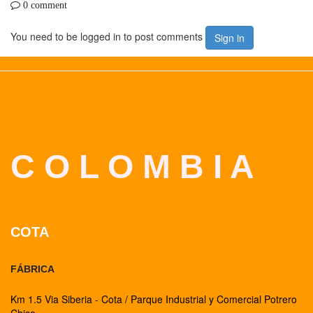
0 comment
You need to be logged in to post comments
Sign in
C O L O M B I A
COTA
FÁBRICA
Km 1.5 Via Siberia - Cota / Parque Industrial y Comercial Potrero