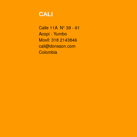
CALI
Calle 11A N° 39 - 61
Acopi - Yumbo
Movil: 318 2143846
cali@donsson.com
Colombia