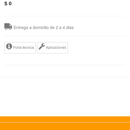
$
0
Entrega a domicilio de 2 a 4 dias
Ficha tecnica
Aplicaciones