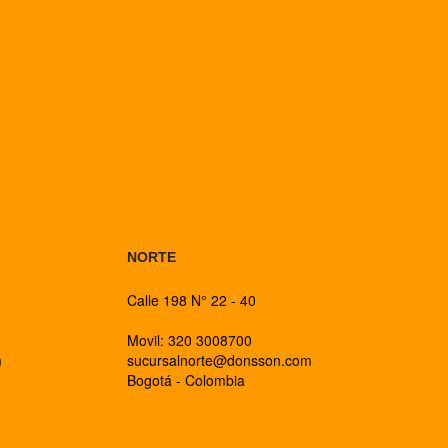
BOGOTA
NORTE
Calle 198 N° 22 - 40
Movil: 320 3008700
m
sucursalnorte@donsson.com
Bogotá - Colombia