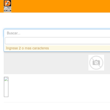
Buscar...
Productos
DA8280 FILTRO AIRE - SCANIA
Ingrese 2 o mas caracteres