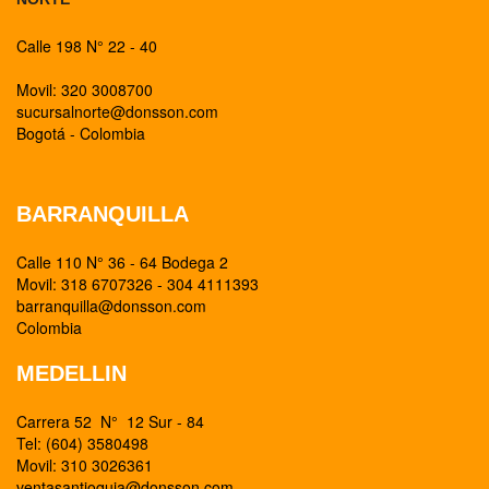
Calle 198 N° 22 - 40
Movil: 320 3008700
sucursalnorte@donsson.com
Bogotá - Colombia
BARRANQUILLA
Calle 110 N° 36 - 64 Bodega 2
Movil: 318 6707326 - 304 4111393
barranquilla@donsson.com
Colombia
MEDELLIN
Carrera 52 N° 12 Sur - 84
Tel: (604) 3580498
Movil: 310 3026361
ventasantioquia@donsson.com