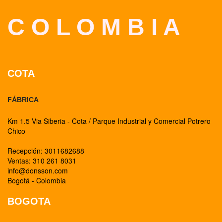
C O L O M B I A
COTA
FÁBRICA
Km 1.5 Via Siberia - Cota / Parque Industrial y Comercial Potrero
Chico
Recepción: 3011682688
Ventas: 310 261 8031
info@donsson.com
Bogotá - Colombia
BOGOTA