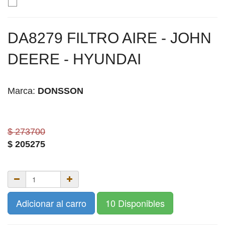
DA8279 FILTRO AIRE - JOHN
DEERE - HYUNDAI
Marca:
DONSSON
$ 273700
$
205275
Adicionar al carro
10 Disponibles