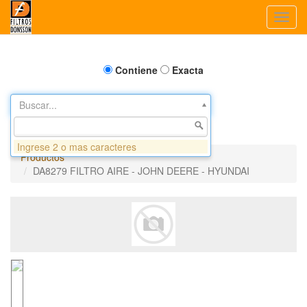
Toggl
navig
Contiene
Exacta
Buscar...
Ingrese 2 o mas caracteres
Productos
DA8279 FILTRO AIRE - JOHN DEERE - HYUNDAI