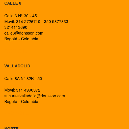
CALLE 6
Calle 6 N° 30 - 45
Movil: 314 2726710 - 350 5877833
3214113690
calle6@donsson.com
Bogotá - Colombia
BOGOTA
VALLADOLID
Calle 8A N° 82B - 50
Movil: 311 4990372
sucursalvalladolid@donsson.com
Bogotá - Colombia
BOGOTA
NORTE