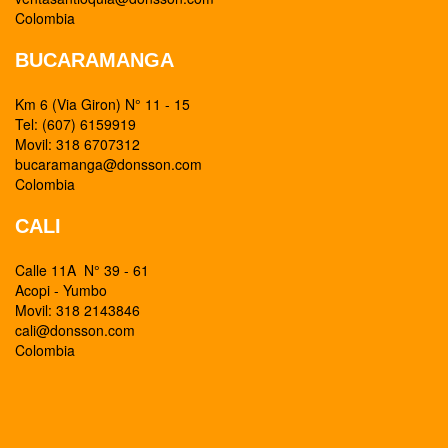
Colombia
BUCARAMANGA
Km 6 (Via Giron) N° 11 - 15
Tel: (607) 6159919
Movil: 318 6707312
bucaramanga@donsson.com
Colombia
CALI
Calle 11A N° 39 - 61
Acopi - Yumbo
Movil: 318 2143846
cali@donsson.com
Colombia