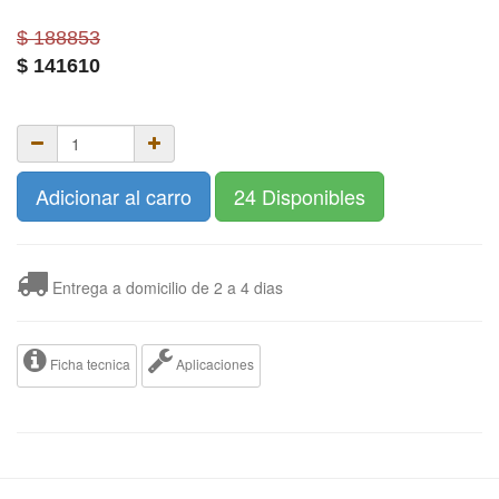
$ 188853
$
141610
Adicionar al carro
24 Disponibles
Entrega a domicilio de 2 a 4 dias
Ficha tecnica
Aplicaciones