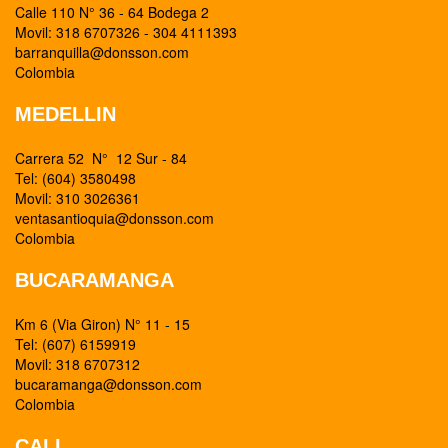
Calle 110 N° 36 - 64 Bodega 2
Movil: 318 6707326 - 304 4111393
barranquilla@donsson.com
Colombia
MEDELLIN
Carrera 52 N° 12 Sur - 84
Tel: (604) 3580498
Movil: 310 3026361
ventasantioquia@donsson.com
Colombia
BUCARAMANGA
Km 6 (Via Giron) N° 11 - 15
Tel: (607) 6159919
Movil: 318 6707312
bucaramanga@donsson.com
Colombia
CALI