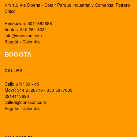
Km 1.5 Via Siberia - Cota / Parque Industrial y Comercial Potrero
Chico
Recepción: 3011682688
Ventas: 310 261 8031
info@donsson.com
Bogotá - Colombia
BOGOTA
CALLE 6
Calle 6 N° 30 - 45
Movil: 314 2726710 - 350 5877833
3214113690
calle6@donsson.com
Bogotá - Colombia
BOGOTA