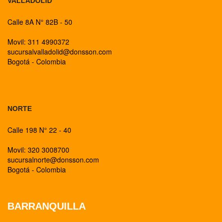
VALLADOLID
Calle 8A N° 82B - 50
Movil: 311 4990372
sucursalvalladolid@donsson.com
Bogotá - Colombia
BOGOTA
NORTE
Calle 198 N° 22 - 40
Movil: 320 3008700
sucursalnorte@donsson.com
Bogotá - Colombia
BARRANQUILLA