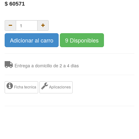
$
60571
Adicionar al carro
9 Disponibles
Entrega a domicilio de 2 a 4 dias
Ficha tecnica
Aplicaciones