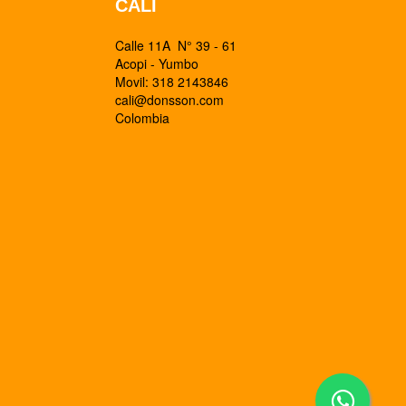
CALI
Calle 11A N° 39 - 61
Acopi - Yumbo
Movil: 318 2143846
cali@donsson.com
Colombia