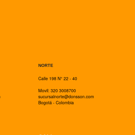
BOGOTA
NORTE
Calle 198 N° 22 - 40
Movil: 320 3008700
m
sucursalnorte@donsson.com
Bogotá - Colombia