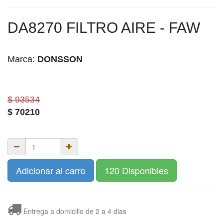
DA8270 FILTRO AIRE - FAW
Marca:
DONSSON
$ 93534
$
70210
Adicionar al carro
120 Disponibles
Entrega a domicilio de 2 a 4 dias