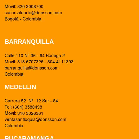
Movil: 320 3008700
sucursalnorte@donsson.com
Bogotá - Colombia
BARRANQUILLA
Calle 110 N° 36 - 64 Bodega 2
Movil: 318 6707326 - 304 4111393
barranquilla@donsson.com
Colombia
MEDELLIN
Carrera 52 N° 12 Sur - 84
Tel: (604) 3580498
Movil: 310 3026361
ventasantioquia@donsson.com
Colombia
BUCARAMANGA