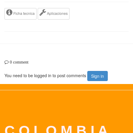
Ficha tecnica
Aplicaciones
0 comment
You need to be logged in to post comments
Sign in
C O L O M B I A