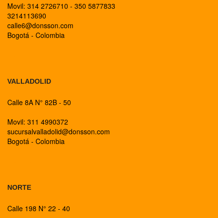
Movil: 314 2726710 - 350 5877833
3214113690
calle6@donsson.com
Bogotá - Colombia
BOGOTA
VALLADOLID
Calle 8A N° 82B - 50
Movil: 311 4990372
sucursalvalladolid@donsson.com
Bogotá - Colombia
BOGOTA
NORTE
Calle 198 N° 22 - 40