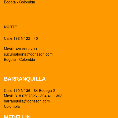
Bogotá - Colombia
BOGOTA
NORTE
Calle 198 N° 22 - 40
Movil: 320 3008700
sucursalnorte@donsson.com
Bogotá - Colombia
BARRANQUILLA
Calle 110 N° 36 - 64 Bodega 2
Movil: 318 6707326 - 304 4111393
barranquilla@donsson.com
Colombia
MEDELLIN