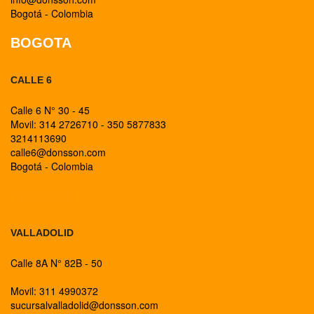
Bogotá - Colombia
BOGOTA
CALLE 6
Calle 6 N° 30 - 45
Movil: 314 2726710 - 350 5877833
3214113690
calle6@donsson.com
Bogotá - Colombia
BOGOTA
VALLADOLID
Calle 8A N° 82B - 50
Movil: 311 4990372
sucursalvalladolid@donsson.com