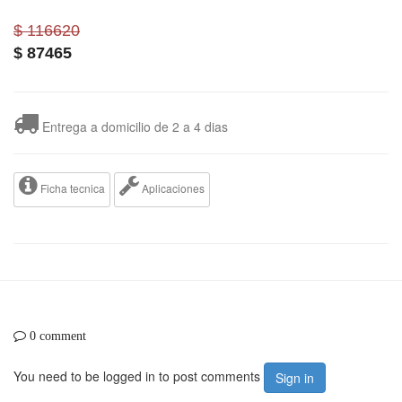
$ 116620
$
87465
Entrega a domicilio de 2 a 4 dias
Ficha tecnica
Aplicaciones
0 comment
You need to be logged in to post comments
Sign in