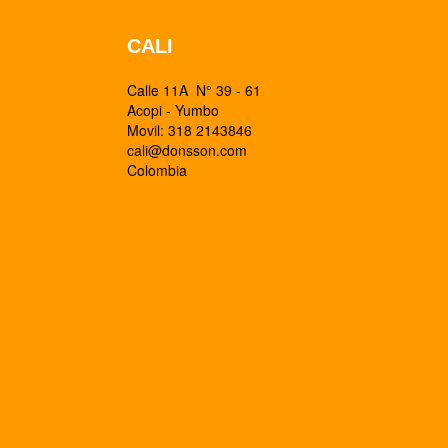
CALI
Calle 11A N° 39 - 61
Acopi - Yumbo
Movil: 318 2143846
cali@donsson.com
Colombia