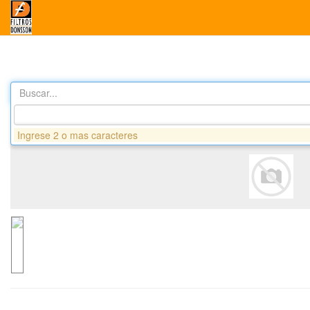
Buscar...
Productos
DA8261 FILTRO AIRE - SHACMAN
Ingrese 2 o mas caracteres