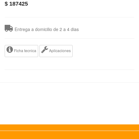
$
187425
Entrega a domicilio de 2 a 4 dias
Ficha tecnica
Aplicaciones