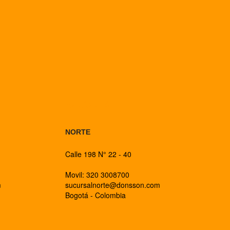
BOGOTA
NORTE
Calle 198 N° 22 - 40
Movil: 320 3008700
m
sucursalnorte@donsson.com
Bogotá - Colombia