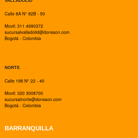
VALLADOLID
Calle 8A N° 82B - 50
Movil: 311 4990372
sucursalvalladolid@donsson.com
Bogotá - Colombia
BOGOTA
NORTE
Calle 198 N° 22 - 40
Movil: 320 3008700
sucursalnorte@donsson.com
Bogotá - Colombia
BARRANQUILLA