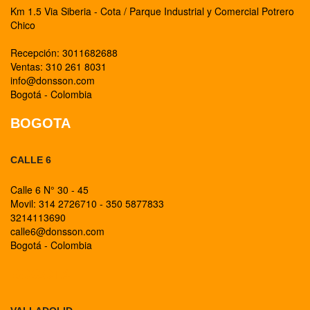
Km 1.5 Via Siberia - Cota / Parque Industrial y Comercial Potrero
Chico
Recepción: 3011682688
Ventas: 310 261 8031
info@donsson.com
Bogotá - Colombia
BOGOTA
CALLE 6
Calle 6 N° 30 - 45
Movil: 314 2726710 - 350 5877833
3214113690
calle6@donsson.com
Bogotá - Colombia
BOGOTA