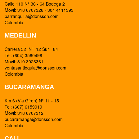
Calle 110 N° 36 - 64 Bodega 2
Movil: 318 6707326 - 304 4111393
barranquilla@donsson.com
Colombia
MEDELLIN
Carrera 52 N° 12 Sur - 84
Tel: (604) 3580498
Movil: 310 3026361
ventasantioquia@donsson.com
Colombia
BUCARAMANGA
Km 6 (Via Giron) N° 11 - 15
Tel: (607) 6159919
Movil: 318 6707312
bucaramanga@donsson.com
Colombia
CALI