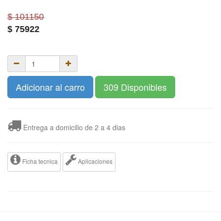
$ 101150
$
75922
Adicionar al carro
309 Disponibles
Entrega a domicilio de 2 a 4 dias
Ficha tecnica
Aplicaciones