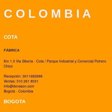
C O L O M B I A
COTA
FÁBRICA
Km 1.5 Via Siberia - Cota / Parque Industrial y Comercial Potrero
Chico
Recepción: 3011682688
Ventas: 310 261 8031
info@donsson.com
Bogotá - Colombia
BOGOTA