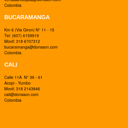
Colombia
BUCARAMANGA
Km 6 (Via Giron) N° 11 - 15
Tel: (607) 6159919
Movil: 318 6707312
bucaramanga@donsson.com
Colombia
CALI
Calle 11A N° 39 - 61
Acopi - Yumbo
Movil: 318 2143846
cali@donsson.com
Colombia