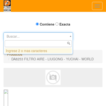
Toggl
navig
Contiene
Exacta
Buscar...
Ingrese 2 o mas caracteres
Productos
DA8253 FILTRO AIRE - LIUGONG - YUCHAI - WORLD