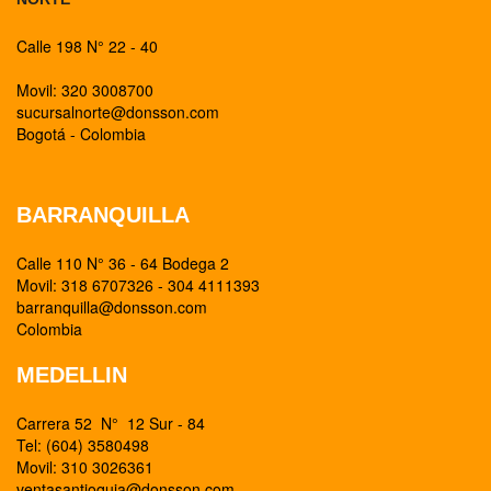
Calle 198 N° 22 - 40
Movil: 320 3008700
sucursalnorte@donsson.com
Bogotá - Colombia
BARRANQUILLA
Calle 110 N° 36 - 64 Bodega 2
Movil: 318 6707326 - 304 4111393
barranquilla@donsson.com
Colombia
MEDELLIN
Carrera 52 N° 12 Sur - 84
Tel: (604) 3580498
Movil: 310 3026361
ventasantioquia@donsson.com