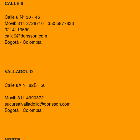
CALLE 6
Calle 6 N° 30 - 45
Movil: 314 2726710 - 350 5877833
3214113690
calle6@donsson.com
Bogotá - Colombia
BOGOTA
VALLADOLID
Calle 8A N° 82B - 50
Movil: 311 4990372
sucursalvalladolid@donsson.com
Bogotá - Colombia
BOGOTA
NORTE