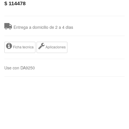
$
114478
Entrega a domicilio de 2 a 4 dias
Ficha tecnica
Aplicaciones
Use con DA9250