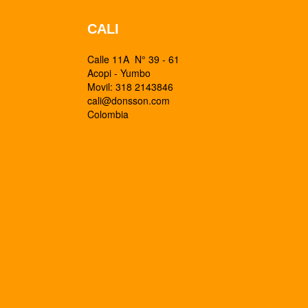
CALI
Calle 11A N° 39 - 61
Acopi - Yumbo
Movil: 318 2143846
cali@donsson.com
Colombia