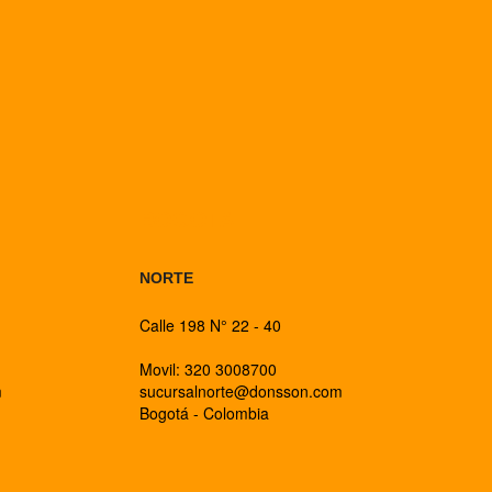
BOGOTA
NORTE
Calle 198 N° 22 - 40
Movil: 320 3008700
m
sucursalnorte@donsson.com
Bogotá - Colombia