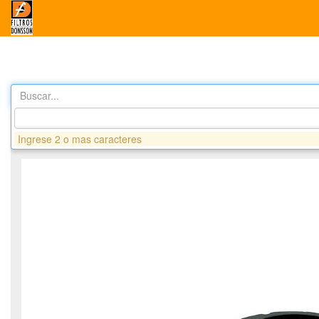
Buscar...
Productos
DA8250 FILTRO AIRE - CUMMINS
Ingrese 2 o mas caracteres