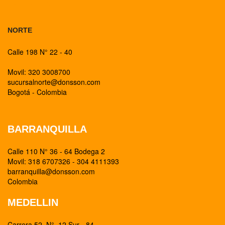
BOGOTA
NORTE
Calle 198 N° 22 - 40
Movil: 320 3008700
sucursalnorte@donsson.com
Bogotá - Colombia
BARRANQUILLA
Calle 110 N° 36 - 64 Bodega 2
Movil: 318 6707326 - 304 4111393
barranquilla@donsson.com
Colombia
MEDELLIN
Carrera 52 N° 12 Sur - 84