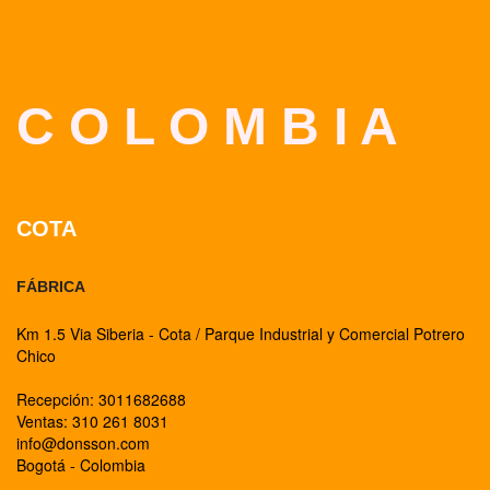
C O L O M B I A
COTA
FÁBRICA
Km 1.5 Via Siberia - Cota / Parque Industrial y Comercial Potrero
Chico
Recepción: 3011682688
Ventas: 310 261 8031
info@donsson.com
Bogotá - Colombia