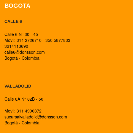
BOGOTA
CALLE 6
Calle 6 N° 30 - 45
Movil: 314 2726710 - 350 5877833
3214113690
calle6@donsson.com
Bogotá - Colombia
BOGOTA
VALLADOLID
Calle 8A N° 82B - 50
Movil: 311 4990372
sucursalvalladolid@donsson.com
Bogotá - Colombia