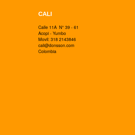
CALI
Calle 11A N° 39 - 61
Acopi - Yumbo
Movil: 318 2143846
cali@donsson.com
Colombia