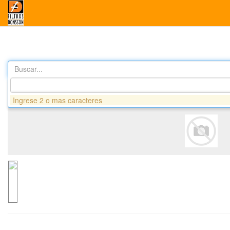
Buscar...
Productos
DA8241 FILTRO AIRE - CASE - STEIGER
Ingrese 2 o mas caracteres