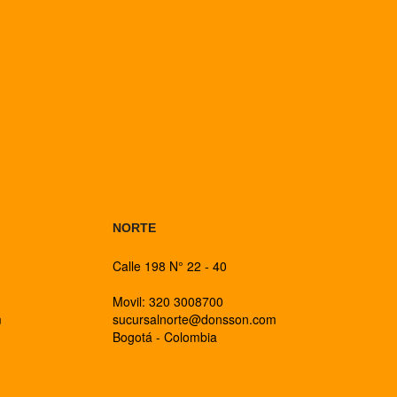
BOGOTA
NORTE
Calle 198 N° 22 - 40
Movil: 320 3008700
m
sucursalnorte@donsson.com
Bogotá - Colombia