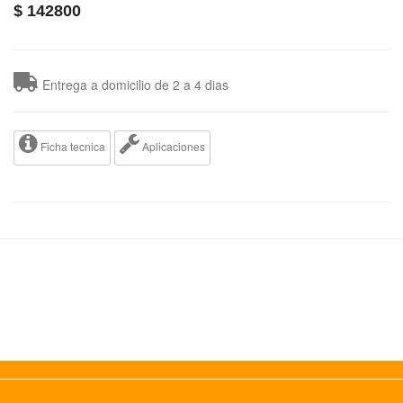
$
142800
Entrega a domicilio de 2 a 4 dias
Ficha tecnica
Aplicaciones