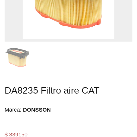
DA8235 Filtro aire CAT
Marca:
DONSSON
$ 339150