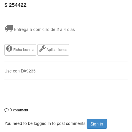
$
254422
Entrega a domicilio de 2 a 4 dias
Ficha tecnica
Aplicaciones
Use con DA9235
0 comment
You need to be logged in to post comments
Sign in