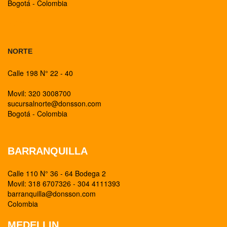
Bogotá - Colombia
BOGOTA
NORTE
Calle 198 N° 22 - 40
Movil: 320 3008700
sucursalnorte@donsson.com
Bogotá - Colombia
BARRANQUILLA
Calle 110 N° 36 - 64 Bodega 2
Movil: 318 6707326 - 304 4111393
barranquilla@donsson.com
Colombia
MEDELLIN