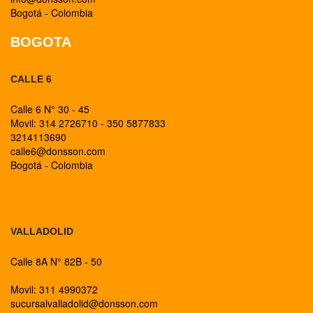
Bogotá - Colombia
BOGOTA
CALLE 6
Calle 6 N° 30 - 45
Movil: 314 2726710 - 350 5877833
3214113690
calle6@donsson.com
Bogotá - Colombia
BOGOTA
VALLADOLID
Calle 8A N° 82B - 50
Movil: 311 4990372
sucursalvalladolid@donsson.com