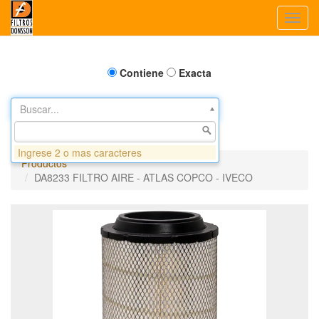
Toggl
navig
Contiene
Exacta
Buscar...
Ingrese 2 o mas caracteres
Productos
DA8233 FILTRO AIRE - ATLAS COPCO - IVECO