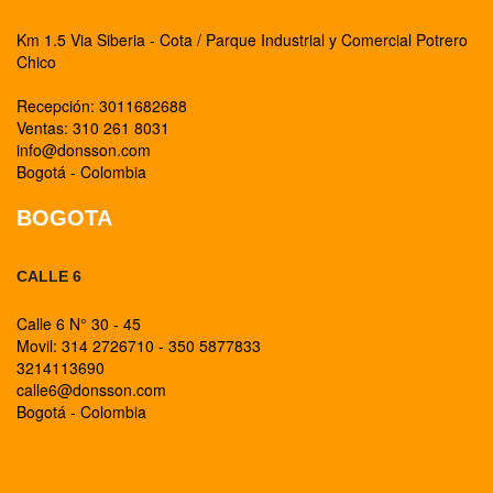
Km 1.5 Via Siberia - Cota / Parque Industrial y Comercial Potrero
Chico
Recepción: 3011682688
Ventas: 310 261 8031
info@donsson.com
Bogotá - Colombia
BOGOTA
CALLE 6
Calle 6 N° 30 - 45
Movil: 314 2726710 - 350 5877833
3214113690
calle6@donsson.com
Bogotá - Colombia
BOGOTA