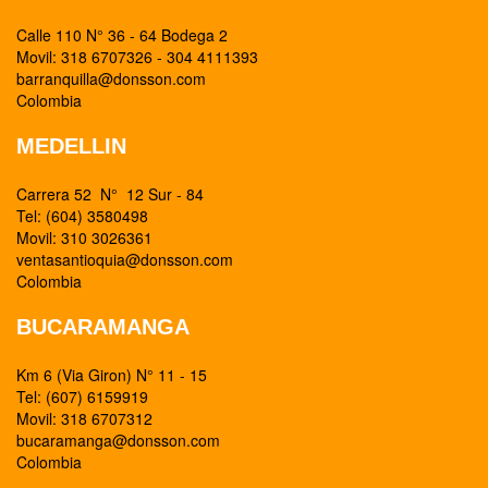
Calle 110 N° 36 - 64 Bodega 2
Movil: 318 6707326 - 304 4111393
barranquilla@donsson.com
Colombia
MEDELLIN
Carrera 52 N° 12 Sur - 84
Tel: (604) 3580498
Movil: 310 3026361
ventasantioquia@donsson.com
Colombia
BUCARAMANGA
Km 6 (Via Giron) N° 11 - 15
Tel: (607) 6159919
Movil: 318 6707312
bucaramanga@donsson.com
Colombia