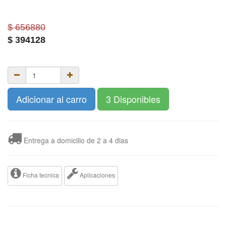
$ 656880
$
394128
Adicionar al carro
3 Disponibles
Entrega a domicilio de 2 a 4 dias
Ficha tecnica
Aplicaciones