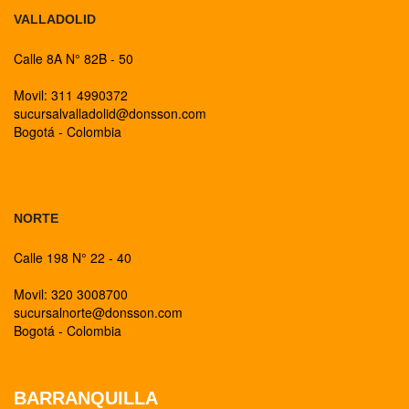
VALLADOLID
Calle 8A N° 82B - 50
Movil: 311 4990372
sucursalvalladolid@donsson.com
Bogotá - Colombia
BOGOTA
NORTE
Calle 198 N° 22 - 40
Movil: 320 3008700
sucursalnorte@donsson.com
Bogotá - Colombia
BARRANQUILLA