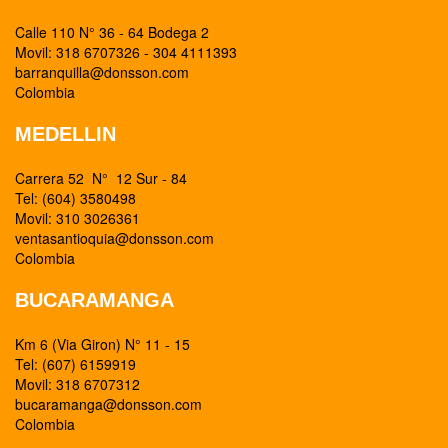
Calle 110 N° 36 - 64 Bodega 2
Movil: 318 6707326 - 304 4111393
barranquilla@donsson.com
Colombia
MEDELLIN
Carrera 52 N° 12 Sur - 84
Tel: (604) 3580498
Movil: 310 3026361
ventasantioquia@donsson.com
Colombia
BUCARAMANGA
Km 6 (Via Giron) N° 11 - 15
Tel: (607) 6159919
Movil: 318 6707312
bucaramanga@donsson.com
Colombia