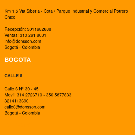
Km 1.5 Via Siberia - Cota / Parque Industrial y Comercial Potrero
Chico
Recepción: 3011682688
Ventas: 310 261 8031
info@donsson.com
Bogotá - Colombia
BOGOTA
CALLE 6
Calle 6 N° 30 - 45
Movil: 314 2726710 - 350 5877833
3214113690
calle6@donsson.com
Bogotá - Colombia
BOGOTA