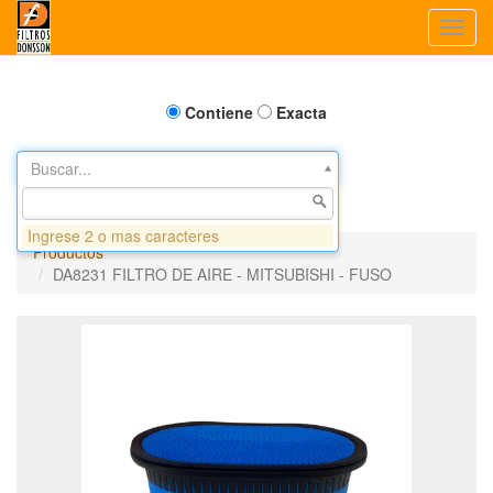
Toggl
navig
Contiene
Exacta
Buscar...
Ingrese 2 o mas caracteres
Productos
DA8231 FILTRO DE AIRE - MITSUBISHI - FUSO