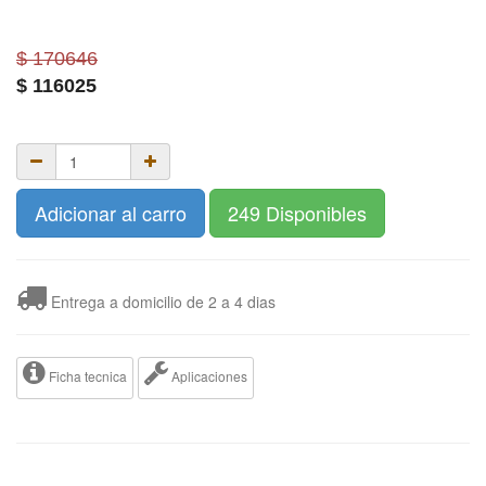
$ 170646
$
116025
Adicionar al carro
249 Disponibles
Entrega a domicilio de 2 a 4 dias
Ficha tecnica
Aplicaciones