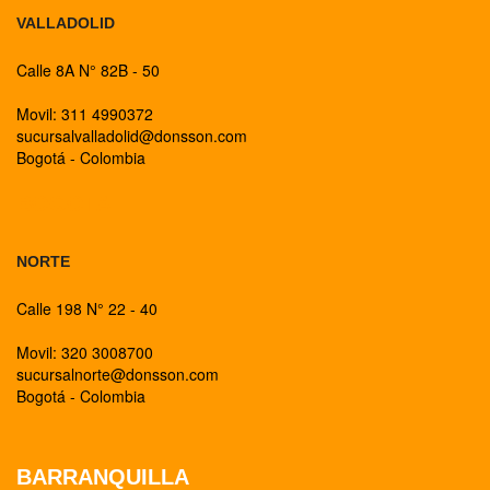
VALLADOLID
Calle 8A N° 82B - 50
Movil: 311 4990372
sucursalvalladolid@donsson.com
Bogotá - Colombia
BOGOTA
NORTE
Calle 198 N° 22 - 40
Movil: 320 3008700
sucursalnorte@donsson.com
Bogotá - Colombia
BARRANQUILLA