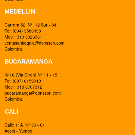
MEDELLIN
Carrera 52 N° 12 Sur - 84
Tel: (604) 3580498
Movil: 310 3026361
ventasantioquia@donsson.com
Colombia
BUCARAMANGA
Km 6 (Via Giron) N° 11 - 15
Tel: (607) 6159919
Movil: 318 6707312
bucaramanga@donsson.com
Colombia
CALI
Calle 11A N° 39 - 61
Acopi - Yumbo