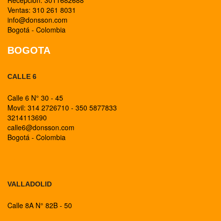
Recepción: 3011682688
Ventas: 310 261 8031
info@donsson.com
Bogotá - Colombia
BOGOTA
CALLE 6
Calle 6 N° 30 - 45
Movil: 314 2726710 - 350 5877833
3214113690
calle6@donsson.com
Bogotá - Colombia
BOGOTA
VALLADOLID
Calle 8A N° 82B - 50