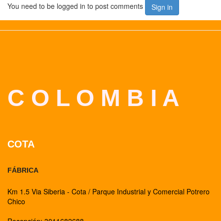
You need to be logged in to post comments
Sign in
C O L O M B I A
COTA
FÁBRICA
Km 1.5 Via Siberia - Cota / Parque Industrial y Comercial Potrero
Chico