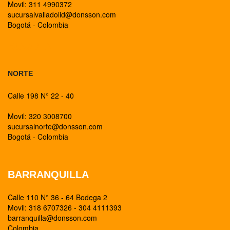
Movil: 311 4990372
sucursalvalladolid@donsson.com
Bogotá - Colombia
BOGOTA
NORTE
Calle 198 N° 22 - 40
Movil: 320 3008700
sucursalnorte@donsson.com
Bogotá - Colombia
BARRANQUILLA
Calle 110 N° 36 - 64 Bodega 2
Movil: 318 6707326 - 304 4111393
barranquilla@donsson.com
Colombia