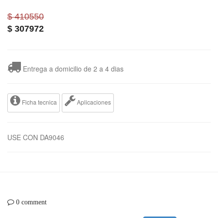
$ 410550
$
307972
Entrega a domicilio de 2 a 4 dias
Ficha tecnica
Aplicaciones
USE CON DA9046
0 comment