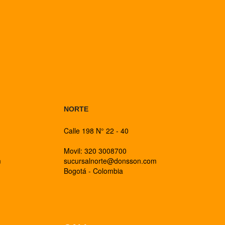
BOGOTA
NORTE
Calle 198 N° 22 - 40
Movil: 320 3008700
m
sucursalnorte@donsson.com
Bogotá - Colombia