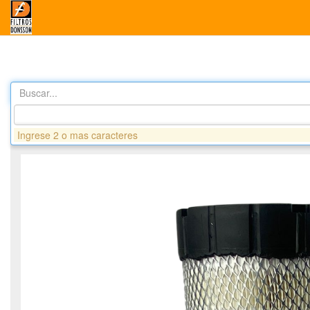
Buscar...
Productos
DA8154 FILTRO DE AIRE - HYSTER - YALE
Ingrese 2 o mas caracteres