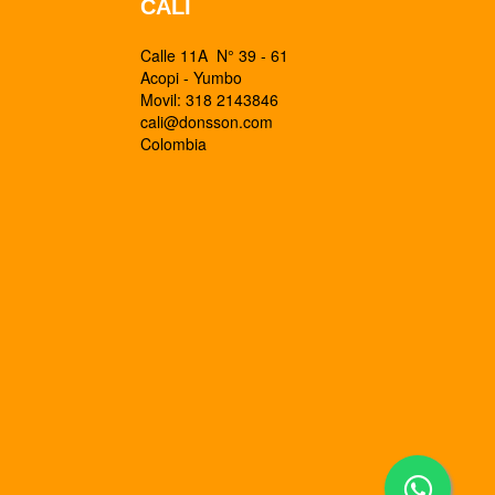
CALI
Calle 11A N° 39 - 61
Acopi - Yumbo
Movil: 318 2143846
cali@donsson.com
Colombia