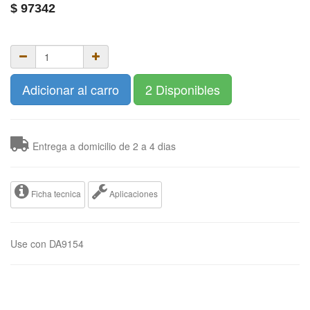
$
97342
Adicionar al carro
2 Disponibles
Entrega a domicilio de 2 a 4 dias
Ficha tecnica
Aplicaciones
Use con DA9154