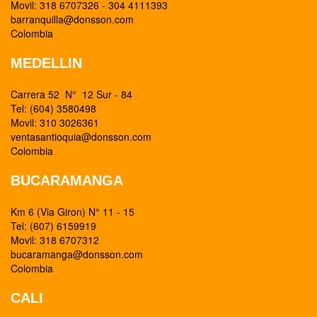
Movil: 318 6707326 - 304 4111393
barranquilla@donsson.com
Colombia
MEDELLIN
Carrera 52 N° 12 Sur - 84
Tel: (604) 3580498
Movil: 310 3026361
ventasantioquia@donsson.com
Colombia
BUCARAMANGA
Km 6 (Via Giron) N° 11 - 15
Tel: (607) 6159919
Movil: 318 6707312
bucaramanga@donsson.com
Colombia
CALI