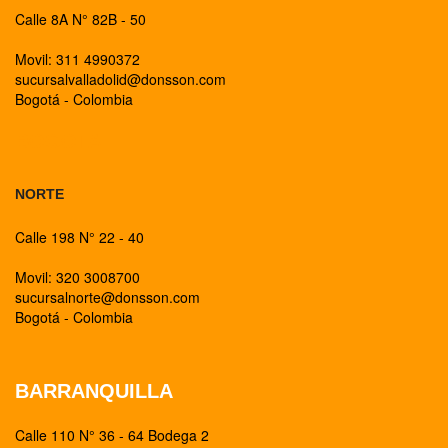
Calle 8A N° 82B - 50
Movil: 311 4990372
sucursalvalladolid@donsson.com
Bogotá - Colombia
BOGOTA
NORTE
Calle 198 N° 22 - 40
Movil: 320 3008700
sucursalnorte@donsson.com
Bogotá - Colombia
BARRANQUILLA
Calle 110 N° 36 - 64 Bodega 2