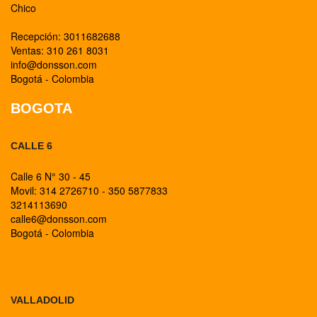
Chico
Recepción: 3011682688
Ventas: 310 261 8031
info@donsson.com
Bogotá - Colombia
BOGOTA
CALLE 6
Calle 6 N° 30 - 45
Movil: 314 2726710 - 350 5877833
3214113690
calle6@donsson.com
Bogotá - Colombia
BOGOTA
VALLADOLID