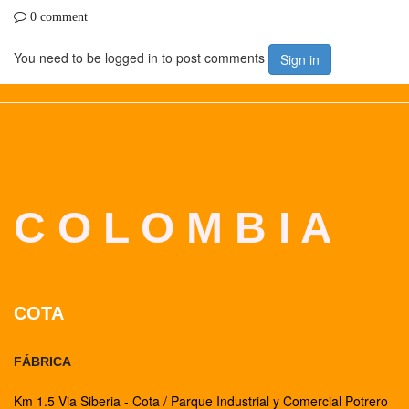
0 comment
You need to be logged in to post comments
Sign in
C O L O M B I A
COTA
FÁBRICA
Km 1.5 Via Siberia - Cota / Parque Industrial y Comercial Potrero