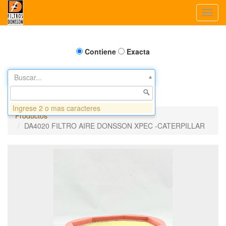
Toggl
navig
Contiene
Exacta
Buscar...
Ingrese 2 o mas caracteres
Productos
DA4020 FILTRO AIRE DONSSON XPEC -CATERPILLAR