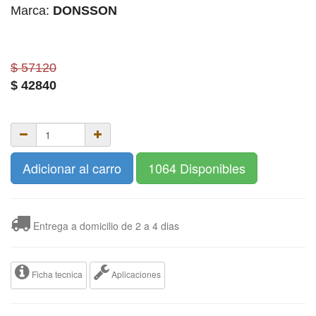
Marca:
DONSSON
$ 57120
$
42840
Adicionar al carro
1064 Disponibles
Entrega a domicilio de 2 a 4 dias
Ficha tecnica
Aplicaciones