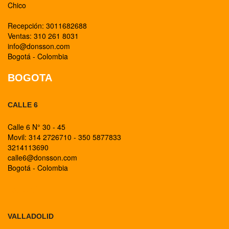
Chico
Recepción: 3011682688
Ventas: 310 261 8031
info@donsson.com
Bogotá - Colombia
BOGOTA
CALLE 6
Calle 6 N° 30 - 45
Movil: 314 2726710 - 350 5877833
3214113690
calle6@donsson.com
Bogotá - Colombia
BOGOTA
VALLADOLID