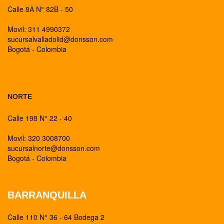
Calle 8A N° 82B - 50
Movil: 311 4990372
sucursalvalladolid@donsson.com
Bogotá - Colombia
BOGOTA
NORTE
Calle 198 N° 22 - 40
Movil: 320 3008700
sucursalnorte@donsson.com
Bogotá - Colombia
BARRANQUILLA
Calle 110 N° 36 - 64 Bodega 2