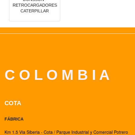
RETROCARGADORES
CATERPILLAR
C O L O M B I A
COTA
FÁBRICA
Km 1.5 Via Siberia - Cota / Parque Industrial y Comercial Potrero