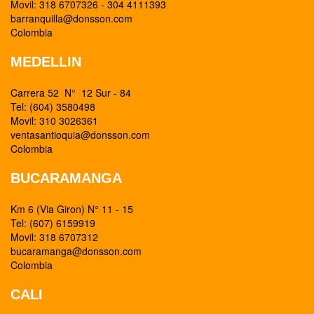
Movil: 318 6707326 - 304 4111393
barranquilla@donsson.com
Colombia
MEDELLIN
Carrera 52 N° 12 Sur - 84
Tel: (604) 3580498
Movil: 310 3026361
ventasantioquia@donsson.com
Colombia
BUCARAMANGA
Km 6 (Via Giron) N° 11 - 15
Tel: (607) 6159919
Movil: 318 6707312
bucaramanga@donsson.com
Colombia
CALI