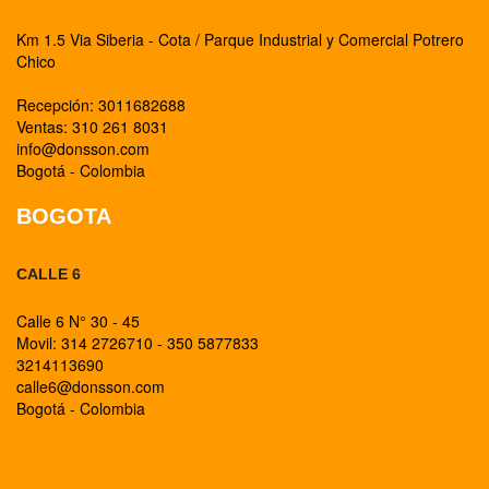
Km 1.5 Via Siberia - Cota / Parque Industrial y Comercial Potrero
Chico
Recepción: 3011682688
Ventas: 310 261 8031
info@donsson.com
Bogotá - Colombia
BOGOTA
CALLE 6
Calle 6 N° 30 - 45
Movil: 314 2726710 - 350 5877833
3214113690
calle6@donsson.com
Bogotá - Colombia
BOGOTA