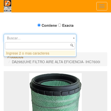
Toggl
navig
Contiene
Exacta
Buscar...
Ingrese 2 o mas caracteres
Productos
DA2982UHE FILTRO AIRE ALTA EFICIENCIA- IHC7600i