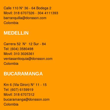
Calle 110 N° 36 - 64 Bodega 2
Movil: 318 6707326 - 304 4111393
barranquilla@donsson.com
Colombia
MEDELLIN
Carrera 52 N° 12 Sur - 84
Tel: (604) 3580498
Movil: 310 3026361
ventasantioquia@donsson.com
Colombia
BUCARAMANGA
Km 6 (Via Giron) N° 11 - 15
Tel: (607) 6159919
Movil: 318 6707312
bucaramanga@donsson.com
Colombia