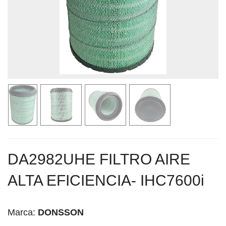
DA2982UHE FILTRO AIRE
ALTA EFICIENCIA- IHC7600i
Marca:
DONSSON