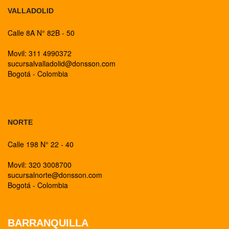
VALLADOLID
Calle 8A N° 82B - 50
Movil: 311 4990372
sucursalvalladolid@donsson.com
Bogotá - Colombia
BOGOTA
NORTE
Calle 198 N° 22 - 40
Movil: 320 3008700
sucursalnorte@donsson.com
Bogotá - Colombia
BARRANQUILLA