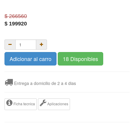
$ 266560
$
199920
Adicionar al carro
18 Disponibles
Entrega a domicilio de 2 a 4 dias
Ficha tecnica
Aplicaciones