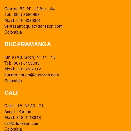
Carrera 52 N° 12 Sur - 84
Tel: (604) 3580498
Movil: 310 3026361
ventasantioquia@donsson.com
Colombia
BUCARAMANGA
Km 6 (Via Giron) N° 11 - 15
Tel: (607) 6159919
Movil: 318 6707312
bucaramanga@donsson.com
Colombia
CALI
Calle 11A N° 39 - 61
Acopi - Yumbo
Movil: 318 2143846
cali@donsson.com
Colombia