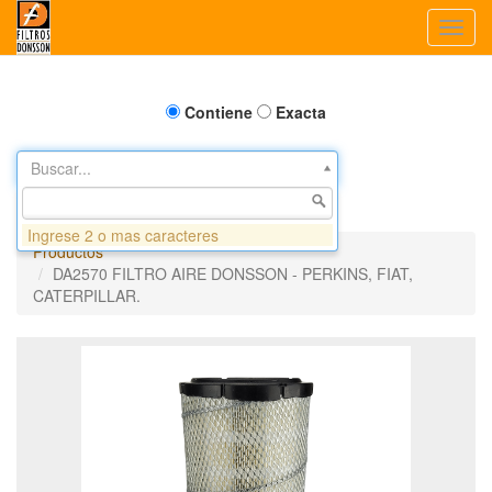
Toggl
navig
Contiene
Exacta
Buscar...
Ingrese 2 o mas caracteres
Productos
DA2570 FILTRO AIRE DONSSON - PERKINS, FIAT,
CATERPILLAR.