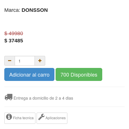
Marca:
DONSSON
$ 49980
$
37485
Adicionar al carro
700 Disponibles
Entrega a domicilio de 2 a 4 dias
Ficha tecnica
Aplicaciones