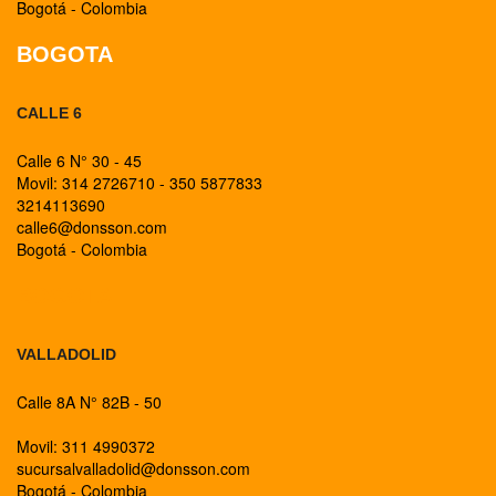
Bogotá - Colombia
BOGOTA
CALLE 6
Calle 6 N° 30 - 45
Movil: 314 2726710 - 350 5877833
3214113690
calle6@donsson.com
Bogotá - Colombia
BOGOTA
VALLADOLID
Calle 8A N° 82B - 50
Movil: 311 4990372
sucursalvalladolid@donsson.com
Bogotá - Colombia