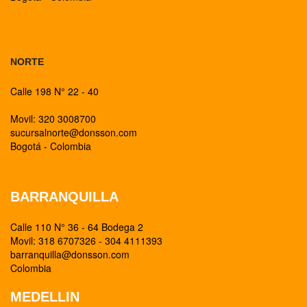
BOGOTA
NORTE
Calle 198 N° 22 - 40
Movil: 320 3008700
sucursalnorte@donsson.com
Bogotá - Colombia
BARRANQUILLA
Calle 110 N° 36 - 64 Bodega 2
Movil: 318 6707326 - 304 4111393
barranquilla@donsson.com
Colombia
MEDELLIN