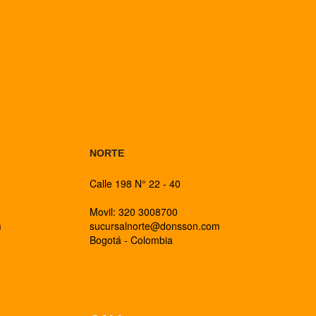
BOGOTA
NORTE
Calle 198 N° 22 - 40
Movil: 320 3008700
m
sucursalnorte@donsson.com
Bogotá - Colombia