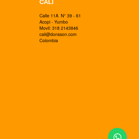
CALI
Calle 11A N° 39 - 61
Acopi - Yumbo
Movil: 318 2143846
cali@donsson.com
Colombia