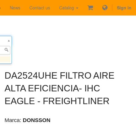
p
News
Contact us
Catalog
Sign in
DA2524UHE FILTRO AIRE
ALTA EFICIENCIA- IHC
EAGLE - FREIGHTLINER
Marca:
DONSSON