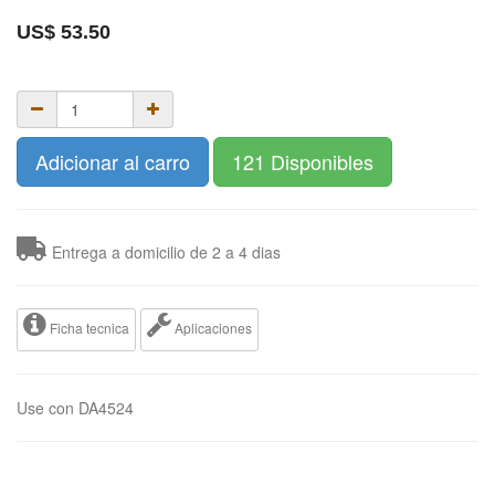
US$
53.50
Adicionar al carro
121 Disponibles
Entrega a domicilio de 2 a 4 dias
Ficha tecnica
Aplicaciones
Use con DA4524