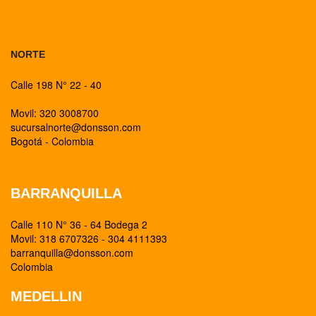
BOGOTA
NORTE
Calle 198 N° 22 - 40
Movil: 320 3008700
sucursalnorte@donsson.com
Bogotá - Colombia
BARRANQUILLA
Calle 110 N° 36 - 64 Bodega 2
Movil: 318 6707326 - 304 4111393
barranquilla@donsson.com
Colombia
MEDELLIN