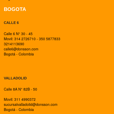
BOGOTA
CALLE 6
Calle 6 N° 30 - 45
Movil: 314 2726710 - 350 5877833
3214113690
calle6@donsson.com
Bogotá - Colombia
BOGOTA
VALLADOLID
Calle 8A N° 82B - 50
Movil: 311 4990372
sucursalvalladolid@donsson.com
Bogotá - Colombia