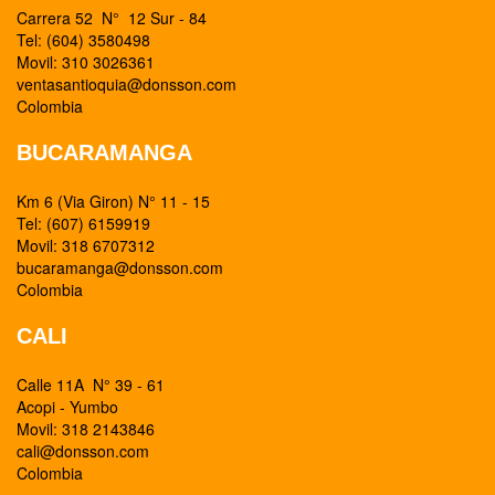
Carrera 52 N° 12 Sur - 84
Tel: (604) 3580498
Movil: 310 3026361
ventasantioquia@donsson.com
Colombia
BUCARAMANGA
Km 6 (Via Giron) N° 11 - 15
Tel: (607) 6159919
Movil: 318 6707312
bucaramanga@donsson.com
Colombia
CALI
Calle 11A N° 39 - 61
Acopi - Yumbo
Movil: 318 2143846
cali@donsson.com
Colombia