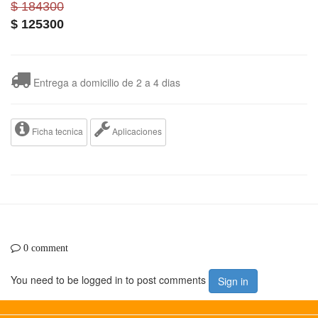
$ 184300
$
125300
Entrega a domicilio de 2 a 4 dias
Ficha tecnica
Aplicaciones
0 comment
You need to be logged in to post comments
Sign in