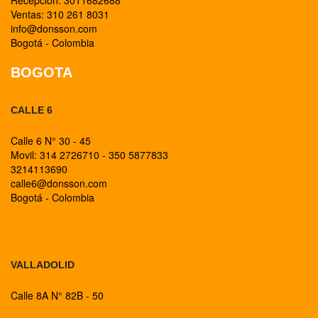
Recepción: 3011682688
Ventas: 310 261 8031
info@donsson.com
Bogotá - Colombia
BOGOTA
CALLE 6
Calle 6 N° 30 - 45
Movil: 314 2726710 - 350 5877833
3214113690
calle6@donsson.com
Bogotá - Colombia
BOGOTA
VALLADOLID
Calle 8A N° 82B - 50