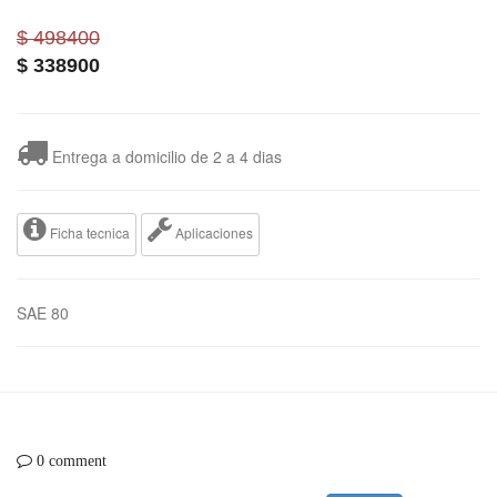
$ 498400
$
338900
Entrega a domicilio de 2 a 4 dias
Ficha tecnica
Aplicaciones
SAE 80
0 comment