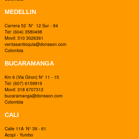
MEDELLIN
Carrera 52 N° 12 Sur - 84
Tel: (604) 3580498
Movil: 310 3026361
ventasantioquia@donsson.com
Colombia
BUCARAMANGA
Km 6 (Via Giron) N° 11 - 15
Tel: (607) 6159919
Movil: 318 6707312
bucaramanga@donsson.com
Colombia
CALI
Calle 11A N° 39 - 61
Acopi - Yumbo