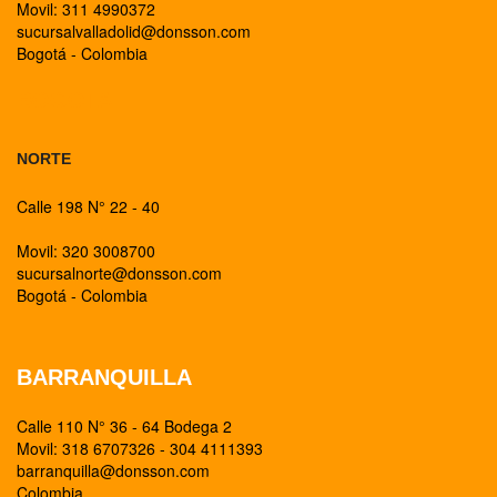
Movil: 311 4990372
sucursalvalladolid@donsson.com
Bogotá - Colombia
BOGOTA
NORTE
Calle 198 N° 22 - 40
Movil: 320 3008700
sucursalnorte@donsson.com
Bogotá - Colombia
BARRANQUILLA
Calle 110 N° 36 - 64 Bodega 2
Movil: 318 6707326 - 304 4111393
barranquilla@donsson.com
Colombia