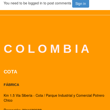
You need to be logged in to post comments
Sign in
C O L O M B I A
COTA
FÁBRICA
Km 1.5 Via Siberia - Cota / Parque Industrial y Comercial Potrero
Chico