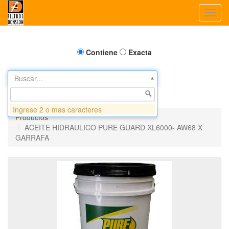
Toggl
navig
Contiene
Exacta
Buscar...
Ingrese 2 o mas caracteres
Productos
ACEITE HIDRAULICO PURE GUARD XL6000- AW68 X
GARRAFA