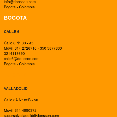
info@donsson.com
Bogotá - Colombia
BOGOTA
CALLE 6
Calle 6 N° 30 - 45
Movil: 314 2726710 - 350 5877833
3214113690
calle6@donsson.com
Bogotá - Colombia
BOGOTA
VALLADOLID
Calle 8A N° 82B - 50
Movil: 311 4990372
sucursalvalladolid@donsson.com