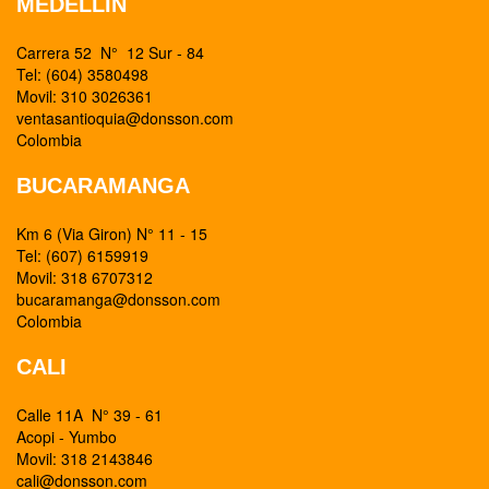
MEDELLIN
Carrera 52 N° 12 Sur - 84
Tel: (604) 3580498
Movil: 310 3026361
ventasantioquia@donsson.com
Colombia
BUCARAMANGA
Km 6 (Via Giron) N° 11 - 15
Tel: (607) 6159919
Movil: 318 6707312
bucaramanga@donsson.com
Colombia
CALI
Calle 11A N° 39 - 61
Acopi - Yumbo
Movil: 318 2143846
cali@donsson.com