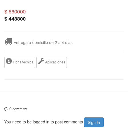
$ 660000
$
448800
Entrega a domicilio de 2 a 4 dias
Ficha tecnica
Aplicaciones
0 comment
You need to be logged in to post comments
Sign in