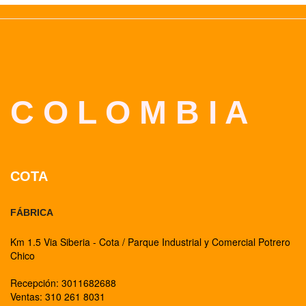
C O L O M B I A
COTA
FÁBRICA
Km 1.5 Via Siberia - Cota / Parque Industrial y Comercial Potrero
Chico
Recepción: 3011682688
Ventas: 310 261 8031