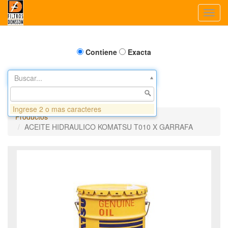
Toggl
navig
Contiene
Exacta
Buscar...
Ingrese 2 o mas caracteres
Productos
ACEITE HIDRAULICO KOMATSU T010 X GARRAFA