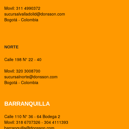
Movil: 311 4990372
sucursalvalladolid@donsson.com
Bogotá - Colombia
BOGOTA
NORTE
Calle 198 N° 22 - 40
Movil: 320 3008700
sucursalnorte@donsson.com
Bogotá - Colombia
BARRANQUILLA
Calle 110 N° 36 - 64 Bodega 2
Movil: 318 6707326 - 304 4111393
barranquilla@donsson.com