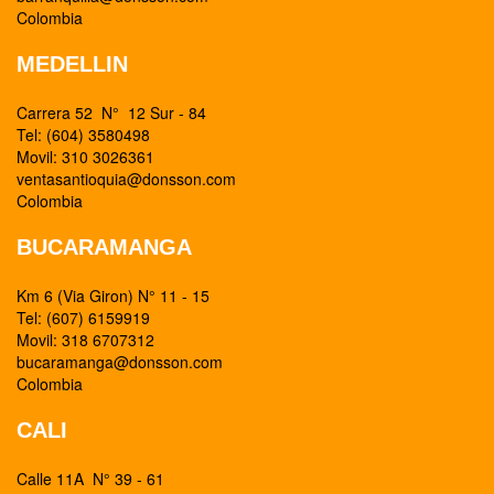
Colombia
MEDELLIN
Carrera 52 N° 12 Sur - 84
Tel: (604) 3580498
Movil: 310 3026361
ventasantioquia@donsson.com
Colombia
BUCARAMANGA
Km 6 (Via Giron) N° 11 - 15
Tel: (607) 6159919
Movil: 318 6707312
bucaramanga@donsson.com
Colombia
CALI
Calle 11A N° 39 - 61