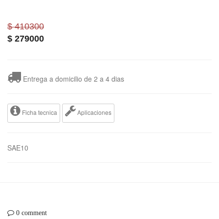
$ 410300
$
279000
Entrega a domicilio de 2 a 4 dias
Ficha tecnica
Aplicaciones
SAE10
0 comment