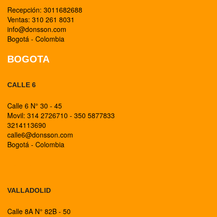
Recepción: 3011682688
Ventas: 310 261 8031
info@donsson.com
Bogotá - Colombia
BOGOTA
CALLE 6
Calle 6 N° 30 - 45
Movil: 314 2726710 - 350 5877833
3214113690
calle6@donsson.com
Bogotá - Colombia
BOGOTA
VALLADOLID
Calle 8A N° 82B - 50