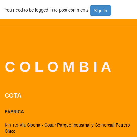
You need to be logged in to post comments
Sign in
C O L O M B I A
COTA
FÁBRICA
Km 1.5 Via Siberia - Cota / Parque Industrial y Comercial Potrero
Chico