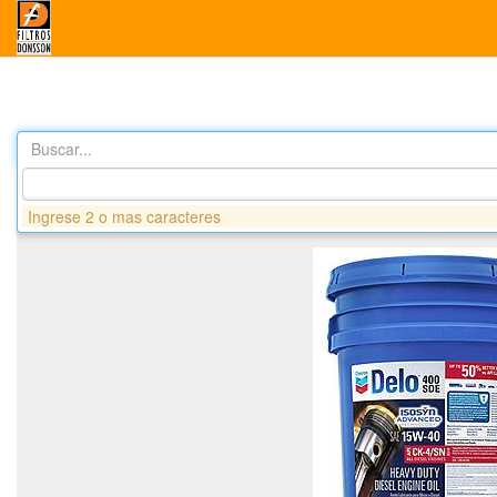
Buscar...
Productos
ACEITE CHV DELO 400 SDE 15W40 X GARRAFA
Ingrese 2 o mas caracteres