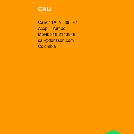
CALI
Calle 11A N° 39 - 61
Acopi - Yumbo
Movil: 318 2143846
cali@donsson.com
Colombia