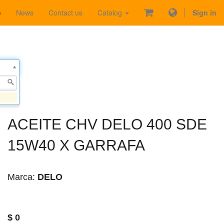
p
News
Contact us
Catalog
Sign in
ACEITE CHV DELO 400 SDE
15W40 X GARRAFA
Marca:
DELO
$
0