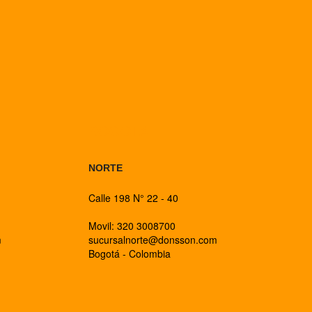
BOGOTA
NORTE
Calle 198 N° 22 - 40
Movil: 320 3008700
m
sucursalnorte@donsson.com
Bogotá - Colombia